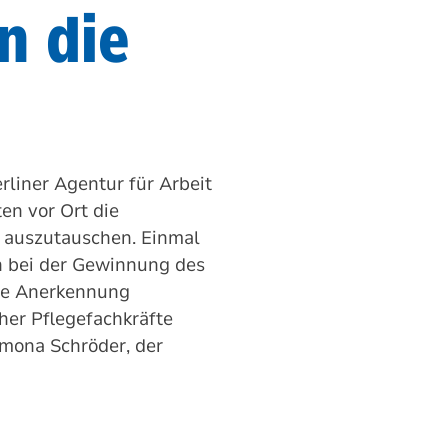
n die
rliner Agentur für Arbeit
en vor Ort die
, auszutauschen. Einmal
n bei der Gewinnung des
ere Anerkennung
her Pflegefachkräfte
amona Schröder, der