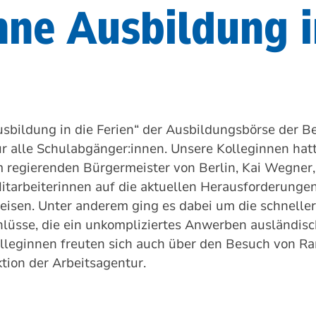
hne Ausbildung i
sbildung in die Ferien“ der Ausbildungsbörse der Be
für alle Schulabgänger:innen. Unsere Kolleginnen hatt
m regierenden Bürgermeister von Berlin, Kai Wegner
tarbeiterinnen auf die aktuellen Herausforderunge
isen. Unter anderem ging es dabei um die schnell
lüsse, die ein unkompliziertes Anwerben ausländisc
lleginnen freuten sich auch über den Besuch von R
ktion der Arbeitsagentur.