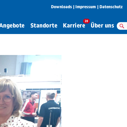
Downloads
Impressum
Datenschutz
20
Angebote
Standorte
Karriere
Über uns
S