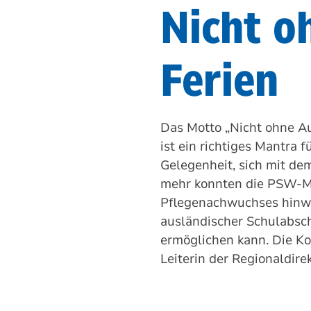
Nicht o
Ferien
Das Motto „Nicht ohne Au
ist ein richtiges Mantra 
Gelegenheit, sich mit de
mehr konnten die PSW-Mi
Pflegenachwuchses hinwe
ausländischer Schulabsch
ermöglichen kann. Die Ko
Leiterin der Regionaldire