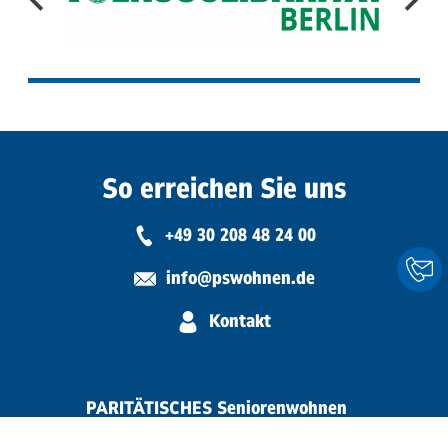
So erreichen Sie uns
+49 30 208 48 24 00
Konta
info@pswohnen.de
Kontakt
PARITÄTISCHES Seniorenwohnen
gemeinnützige GmbH