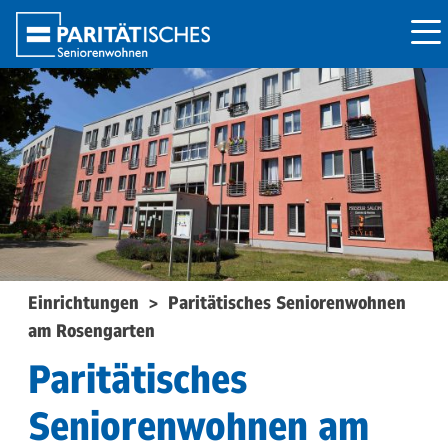
Einrichtungen
>
Paritätisches Seniorenwohnen
am Rosengarten
Paritätisches
Seniorenwohnen am