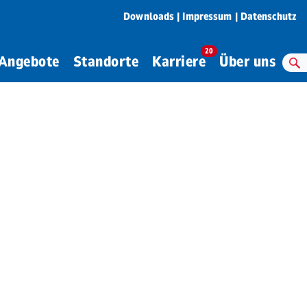
Downloads
Impressum
Datenschutz
20
Angebote
Standorte
Karriere
Über uns
S