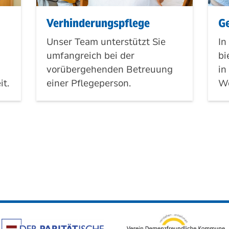
Verhinderungspflege
G
Unser Team unterstützt Sie
In
umfangreich bei der
bi
vorübergehenden Betreuung
in
it.
einer Pflegeperson.
Wo