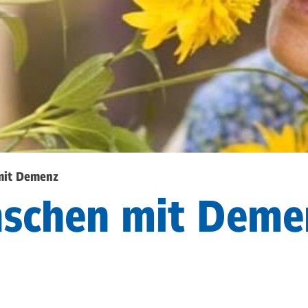
mit Demenz
nschen mit Deme