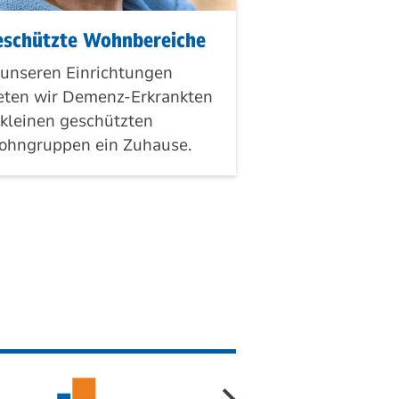
eschützte Wohnbereiche
 unseren Einrichtungen
eten wir Demenz-Erkrankten
 kleinen geschützten
hngruppen ein Zuhause.