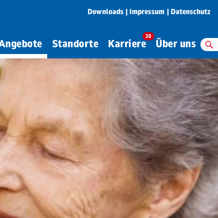
Downloads
Impressum
Datenschutz
20
Angebote
Standorte
Karriere
Über uns
S