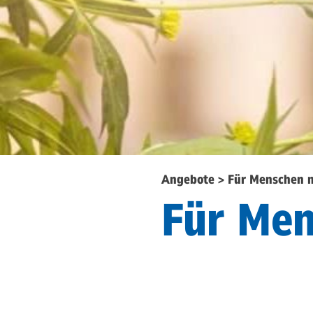
Angebote
>
Für Menschen 
Für Me