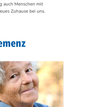
erg auch Menschen mit
eues Zuhause bei uns.
Demenz